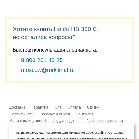
Хотите купить Hajdu HB 300 C,
но остались вопросы?
Быстрая консультация специалиста:
8-800-201-40-25
moscow@mrklimat.ru
Доставка
Гарантия
Опт
Оплата
Скидки
Сертификаты
Возврат и обмен
Контакты
Мини-кондиционер без воздуховода
Бытовые осушители
Уличные обогреватели
Охладители воздуха
Мы используем файлы cookies для улучшения работы сайта. Оставаясь
Мобильные кондиционеры
Охладители воздуха
на нашем сайте или нажимая на кнопку «Я согласен», вы соглашаетесь с