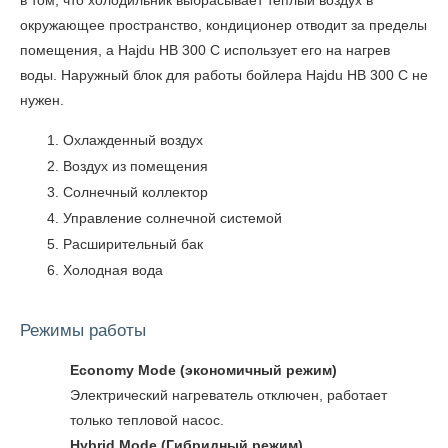
в том, что холодильник выбрасывает теплый воздух в
окружающее пространство, кондиционер отводит за пределы
помещения, а Hajdu HB 300 C использует его на нагрев
воды. Наружный блок для работы бойлера Hajdu HB 300 C не
нужен.
Охлажденный воздух
Воздух из помещения
Солнечный коллектор
Управление солнечной системой
Расширительный бак
Холодная вода
Режимы работы
Economy Mode (экономичный режим)
Электрический нагреватель отключен, работает
только тепловой насос.
Hybrid Mode (Гибридный режим)