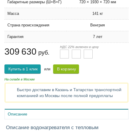
Габаритные размеры (Ш×В×Г)
720 × 1930 × 720 мм
Масса
141 кг
Страна происхождения
Венгрия
Гарантия
7 лет
НДС 22% включен в цену
309 630
руб.
Купить в 1 клик
В корзину
или
На складе в Москве
Быстро доставим в Казань и Татарстан транспортной
компанией из Москвы после полной предоплаты
Описание
Описание водонагревателя с тепловым