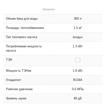
Увеличить
Объем бака для воды
300 л
Площадь теплообменника
1.5 м²
Тип теплового насоса
воздух
Потребляемая мощность
1.3 кВт
насоса
ТЭН
Мощность ТЭНов
1.8 кВт
Хладагент
R134A
Рабочее давление
0.6 МПа
Уровень шума
48 дБ