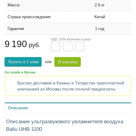
Масса
2.6 кг
Страна происхождения
Китай
Гарантия
1 год
НДС 22% включен в цену
9 190
руб.
Купить в 1 клик
В корзину
или
На складе в Москве
Быстро доставим в Казань и Татарстан транспортной
компанией из Москвы после полной предоплаты
Описание
Описание ультразвукового увлажнителя воздуха
Ballu UHB-1100