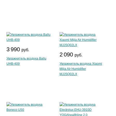
3 990
руб.
2 090
руб.
Увлажнитель воздуха Ballu
UHB-409
Увлажнитель воздуха Xiaomi
Mijia Air Humidifier
MJJSQ02LX