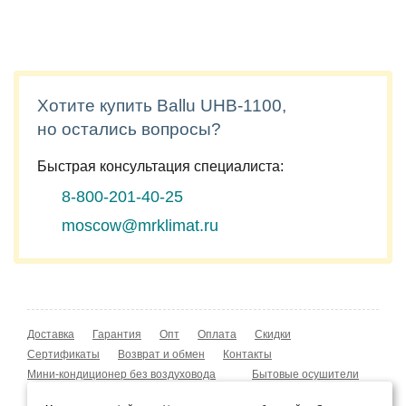
Хотите купить Ballu UHB-1100,
но остались вопросы?
Быстрая консультация специалиста:
8-800-201-40-25
moscow@mrklimat.ru
Доставка
Гарантия
Опт
Оплата
Скидки
Сертификаты
Возврат и обмен
Контакты
Мини-кондиционер без воздуховода
Бытовые осушители
Уличные обогреватели
Охладители воздуха