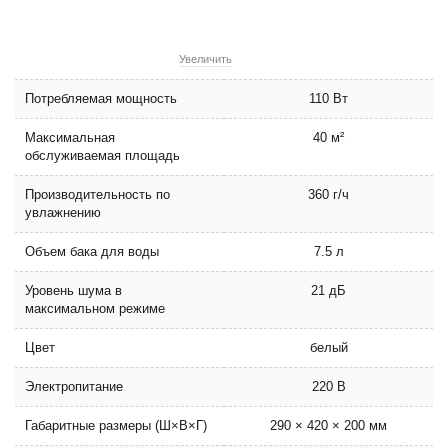
Увеличить
Потребляемая мощность
110 Вт
Максимальная
40 м²
обслуживаемая площадь
Производительность по
360 г/ч
увлажнению
Объем бака для воды
7.5 л
Уровень шума в
21 дБ
максимальном режиме
Цвет
белый
Электропитание
220 В
Габаритные размеры (Ш×В×Г)
290 × 420 × 200 мм