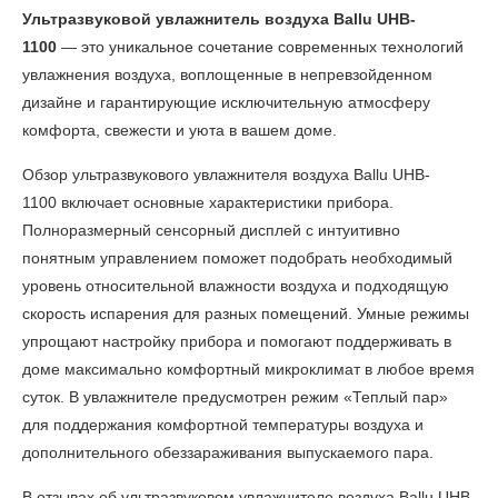
Ультразвуковой увлажнитель воздуха Ballu UHB-
1100
—
это уникальное сочетание современных технологий
увлажнения воздуха, воплощенные в непревзойденном
дизайне и гарантирующие исключительную атмосферу
комфорта, свежести и уюта в вашем доме.
Обзор ультразвукового увлажнителя воздуха Ballu UHB-
1100
включает основные характеристики прибора.
Полноразмерный сенсорный дисплей с интуитивно
понятным управлением поможет подобрать необходимый
уровень относительной влажности воздуха и подходящую
скорость испарения для разных помещений. Умные режимы
упрощают настройку прибора и помогают поддерживать в
доме максимально комфортный микроклимат в любое время
суток. В увлажнителе предусмотрен режим «Теплый пар»
для поддержания комфортной температуры воздуха и
дополнительного обеззараживания выпускаемого пара.
В
отзывах об ультразвуковом увлажнителе воздуха Ballu UHB-