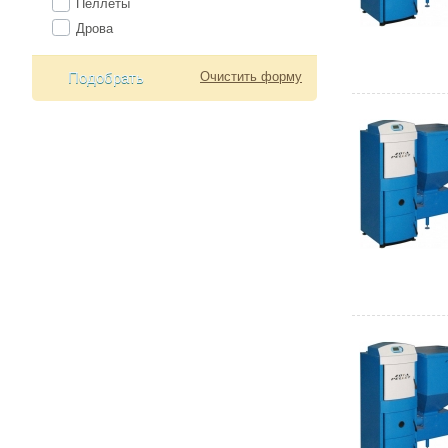
Пеллеты
Дрова
Подобрать
Очистить форму