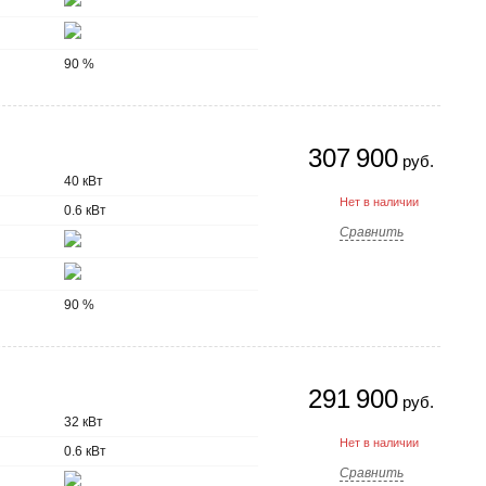
90 %
307 900
руб.
40 кВт
Нет в наличии
0.6 кВт
Сравнить
90 %
291 900
руб.
32 кВт
Нет в наличии
0.6 кВт
Сравнить