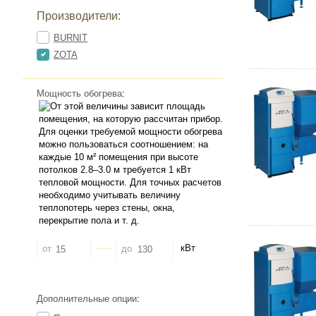
Производители:
BURNIT
ZOTA
Мощность обогрева
:
кВт
от
до
Дополнительные опции
: