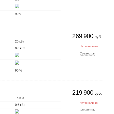
90 %
269 900
руб.
20 кВт
Нет в наличии
0.6 кВт
Сравнить
90 %
219 900
руб.
15 кВт
Нет в наличии
0.6 кВт
Сравнить