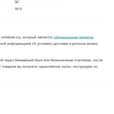
90 %
mrklimat.ru), который является
официальным дилером
бной информацией об условиях доставки в регионы можно
ой через ближайший банк или безналичным платежом, после
С товаром вы получите гарантийный талон, инструкцию по