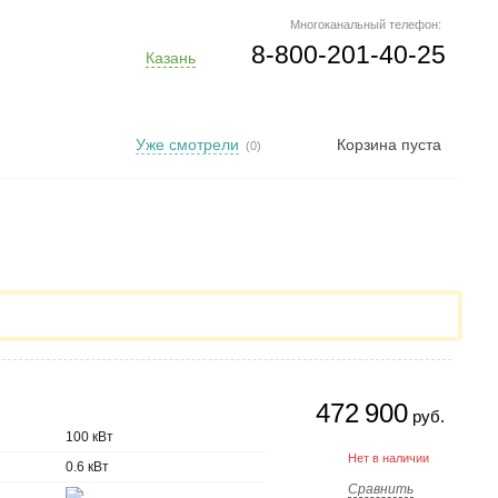
Многоканальный телефон:
8-800-201-40-25
Казань
Уже смотрели
Корзина пуста
(0)
472 900
руб.
100 кВт
Нет в наличии
0.6 кВт
Сравнить